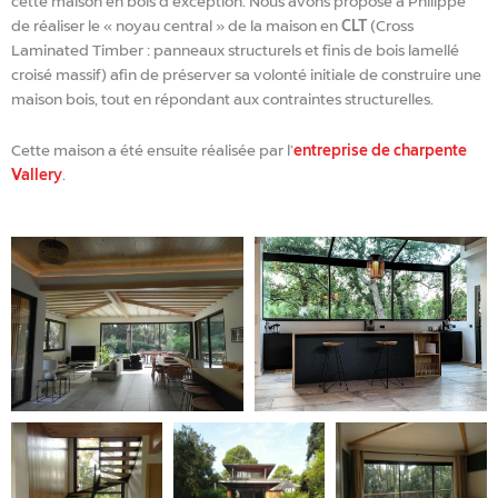
cette maison en bois d’exception. Nous avons proposé à Philippe
de réaliser le « noyau central » de la maison en
CLT
(Cross
Laminated Timber : panneaux structurels et finis de bois lamellé
croisé massif) afin de préserver sa volonté initiale de construire une
maison bois, tout en répondant aux contraintes structurelles.
Cette maison a été ensuite réalisée par l’
entreprise de charpente
Vallery
.