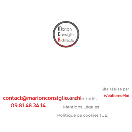
Site réalisé par
WebKomoMai
contact@marionconsiglio.archi
Missions et tarifs
09 81 48 34 14
Mentions Légales
Politique de cookies (UE)